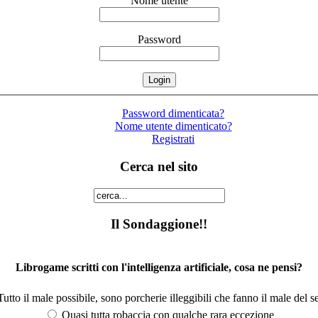
Nome utente
Password
Password dimenticata?
Nome utente dimenticato?
Registrati
Cerca nel sito
Il Sondaggione!!
Librogame scritti con l'intelligenza artificiale, cosa ne pensi?
utto il male possibile, sono porcherie illeggibili che fanno il male del se
Quasi tutta robaccia con qualche rara eccezione