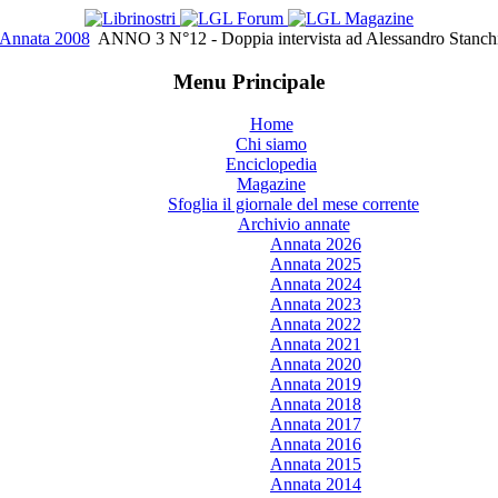
Annata 2008
ANNO 3 N°12 - Doppia intervista ad Alessandro Stan
Menu Principale
Home
Chi siamo
Enciclopedia
Magazine
Sfoglia il giornale del mese corrente
Archivio annate
Annata 2026
Annata 2025
Annata 2024
Annata 2023
Annata 2022
Annata 2021
Annata 2020
Annata 2019
Annata 2018
Annata 2017
Annata 2016
Annata 2015
Annata 2014