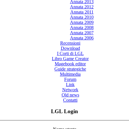
Annata 2013
Annata 2012
Annata 2011
Annata 2010
Annata 2009
Annata 2008
Annata 2007
Annata 2006
Recensioni
Download
I Corti di LGL
Libro Game Creator
Magebook editor
Guide strategiche
Multimedia
Forum
Link
Network
Old news
Contatti
LGL Login