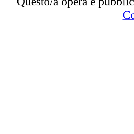
Questo/a opera è pubblic
C