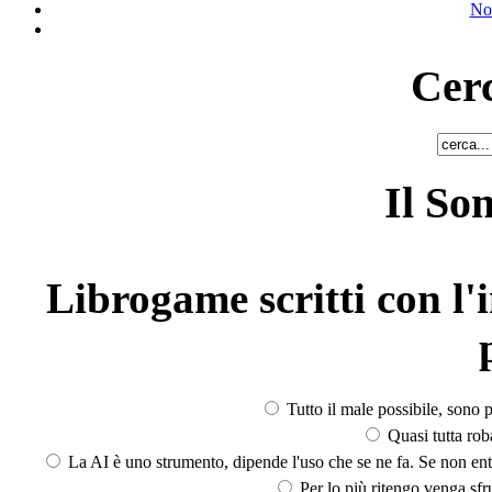
No
Cerc
Il So
Librogame scritti con l'i
Tutto il male possibile, sono p
Quasi tutta rob
La AI è uno strumento, dipende l'uso che se ne fa. Se non ent
Per lo più ritengo venga sfru