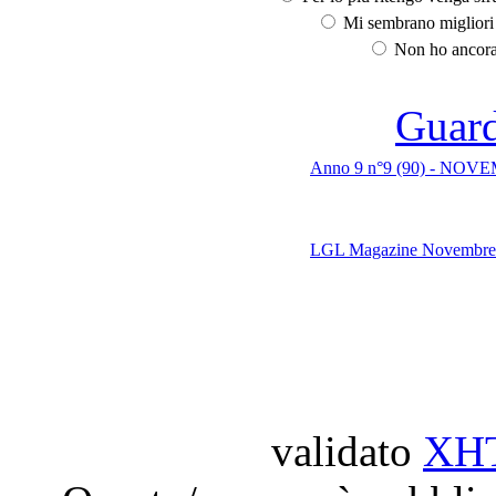
Mi sembrano migliori d
Non ho ancora 
Guarda
Anno 9 n°9 (90) - NOVEM
LGL Magazine Novembre
validato
XH