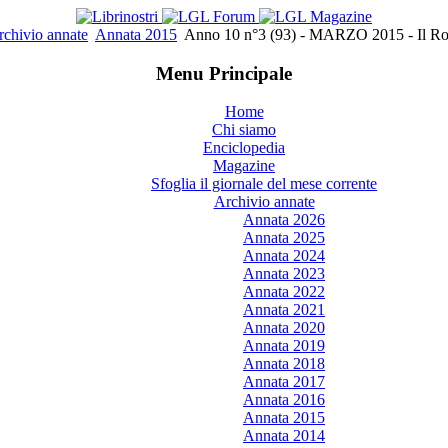
rchivio annate
Annata 2015
Anno 10 n°3 (93) - MARZO 2015 - Il Ro
Menu Principale
Home
Chi siamo
Enciclopedia
Magazine
Sfoglia il giornale del mese corrente
Archivio annate
Annata 2026
Annata 2025
Annata 2024
Annata 2023
Annata 2022
Annata 2021
Annata 2020
Annata 2019
Annata 2018
Annata 2017
Annata 2016
Annata 2015
Annata 2014