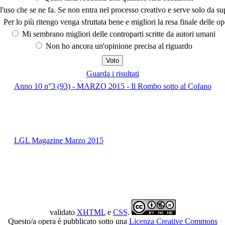
'uso che se ne fa. Se non entra nel processo creativo e serve solo da s
Per lo più ritengo venga sfruttata bene e migliori la resa finale delle op
Mi sembrano migliori delle controparti scritte da autori umani
Non ho ancora un'opinione precisa al riguardo
Guarda i risultati
Anno 10 n°3 (93) - MARZO 2015 - Il Rombo sotto al Cofano
LGL Magazine Marzo 2015
validato
XHTML
e
CSS
.
Questo/a opera è pubblicato sotto una
Licenza Creative Commons