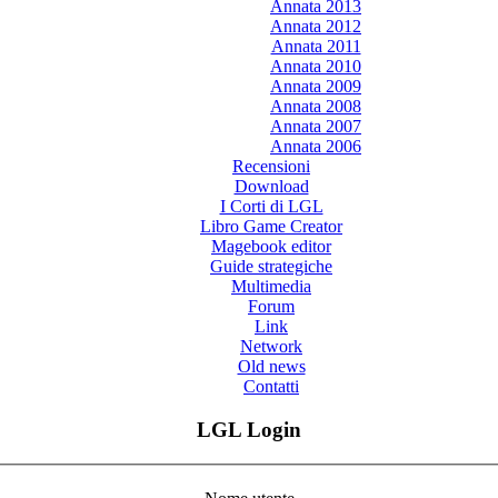
Annata 2013
Annata 2012
Annata 2011
Annata 2010
Annata 2009
Annata 2008
Annata 2007
Annata 2006
Recensioni
Download
I Corti di LGL
Libro Game Creator
Magebook editor
Guide strategiche
Multimedia
Forum
Link
Network
Old news
Contatti
LGL Login