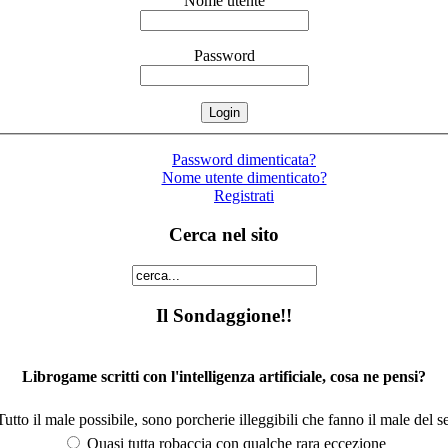
Nome utente
Password
Password dimenticata?
Nome utente dimenticato?
Registrati
Cerca nel sito
Il Sondaggione!!
Librogame scritti con l'intelligenza artificiale, cosa ne pensi?
utto il male possibile, sono porcherie illeggibili che fanno il male del se
Quasi tutta robaccia con qualche rara eccezione