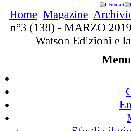
Home
Magazine
Archivi
n°3 (138) - MARZO 2019 
Watson Edizioni e l
Menu 
C
En
Sfoglia il gi