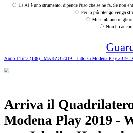
La AI è uno strumento, dipende l'uso che se ne fa. Se non ent
Per lo più ritengo venga sfru
Mi sembrano migliori d
Non ho ancora 
Guarda
Anno 14 n°3 (138) - MARZO 2019 - Tutto su Modena Play 2019 - W
Arriva il Quadrilatero
Modena Play 2019 - W