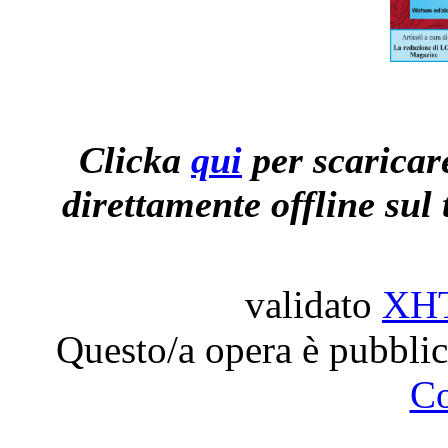
Clicka
qui
per scaricare
direttamente offline sul 
validato
XH
Questo/a opera è pubblic
C