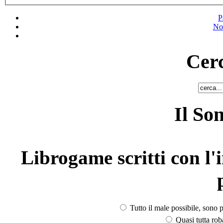
P
No
Cerc
Il So
Librogame scritti con l'i
Tutto il male possibile, sono p
Quasi tutta rob