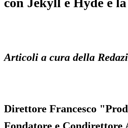
con Jekyll e Hyde e 
Articoli a cura della Reda
Direttore Francesco "Pro
Fondatore e Condirettore