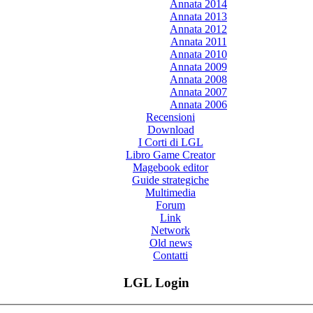
Annata 2014
Annata 2013
Annata 2012
Annata 2011
Annata 2010
Annata 2009
Annata 2008
Annata 2007
Annata 2006
Recensioni
Download
I Corti di LGL
Libro Game Creator
Magebook editor
Guide strategiche
Multimedia
Forum
Link
Network
Old news
Contatti
LGL Login