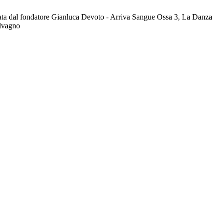
ta dal fondatore Gianluca Devoto - Arriva Sangue Ossa 3, La Danza
alvagno