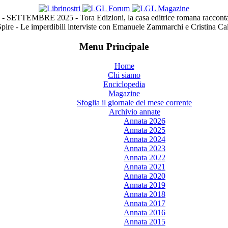
- SETTEMBRE 2025 - Tora Edizioni, la casa editrice romana racconta
Spire - Le imperdibili interviste con Emanuele Zammarchi e Cristina C
Menu Principale
Home
Chi siamo
Enciclopedia
Magazine
Sfoglia il giornale del mese corrente
Archivio annate
Annata 2026
Annata 2025
Annata 2024
Annata 2023
Annata 2022
Annata 2021
Annata 2020
Annata 2019
Annata 2018
Annata 2017
Annata 2016
Annata 2015