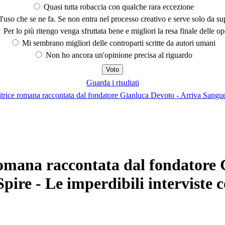
Quasi tutta robaccia con qualche rara eccezione
'uso che se ne fa. Se non entra nel processo creativo e serve solo da s
Per lo più ritengo venga sfruttata bene e migliori la resa finale delle op
Mi sembrano migliori delle controparti scritte da autori umani
Non ho ancora un'opinione precisa al riguardo
Guarda i risultati
ce romana raccontata dal fondatore Gianluca Devoto - Arriva Sangue O
 romana raccontata dal fondatore
Spire - Le imperdibili intervist