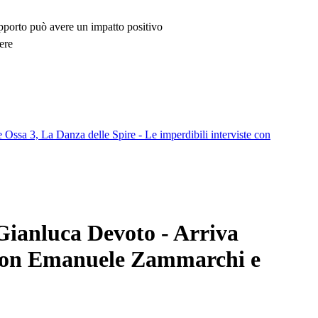
upporto può avere un impatto positivo
ere
ssa 3, La Danza delle Spire - Le imperdibili interviste con
 Gianluca Devoto - Arriva
e con Emanuele Zammarchi e