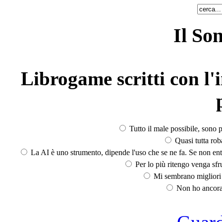
Il So
Librogame scritti con l'i
Tutto il male possibile, sono p
Quasi tutta rob
La AI è uno strumento, dipende l'uso che se ne fa. Se non ent
Per lo più ritengo venga sfru
Mi sembrano migliori d
Non ho ancora 