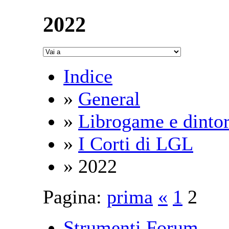
2022
Indice
»
General
»
Librogame e dintor
»
I Corti di LGL
» 2022
Pagina:
prima
«
1
2
Strumenti Forum