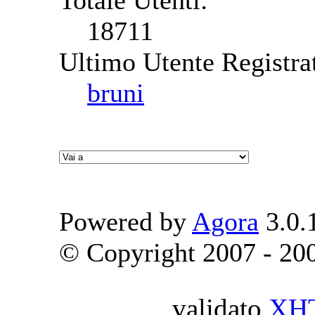
Totale Utenti:
18711
Ultimo Utente Registra
bruni
Powered by
Agora
3.0.
© Copyright 2007 - 2009
validato
XH