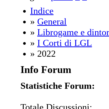
Indice
»
General
»
Librogame e dintor
»
I Corti di LGL
» 2022
Info Forum
Statistiche Forum:
Totale Discussioni: