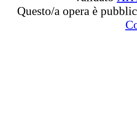
Questo/a opera è pubblic
C