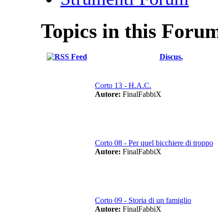
Topics in this Foru
Discus.
Corto 13 - H.A.C.
Autore:
FinalFabbiX
Corto 08 - Per quel bicchiere di troppo
Autore:
FinalFabbiX
Corto 09 - Storia di un famiglio
Autore:
FinalFabbiX