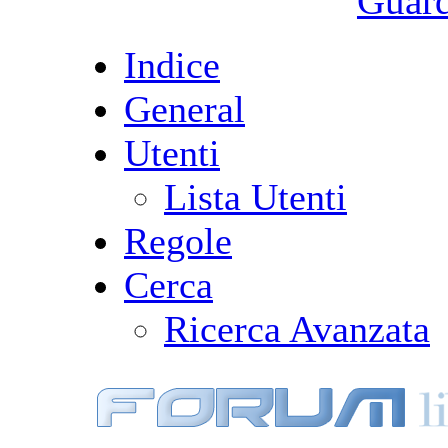
Guarda
Indice
General
Utenti
Lista Utenti
Regole
Cerca
Ricerca Avanzata