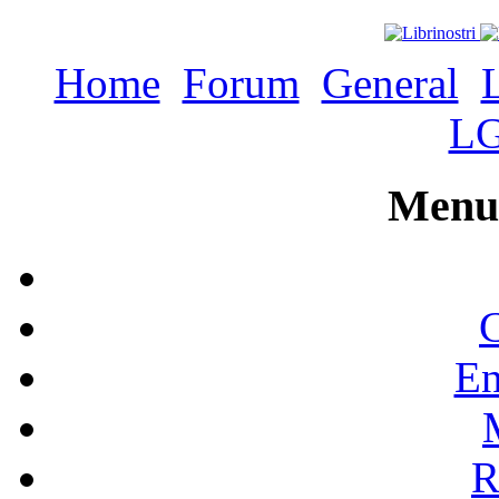
Home
Forum
General
L
Menu 
C
En
R