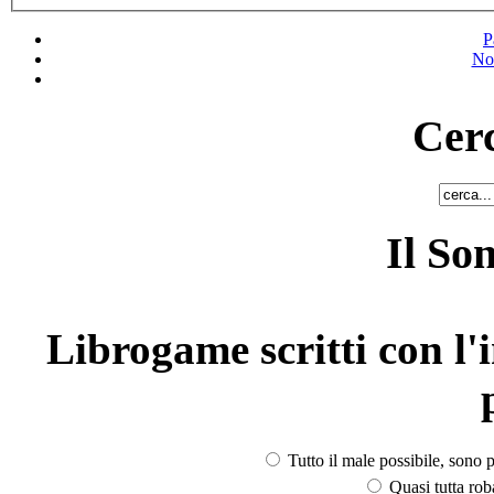
P
No
Cerc
Il So
Librogame scritti con l'i
Tutto il male possibile, sono p
Quasi tutta rob