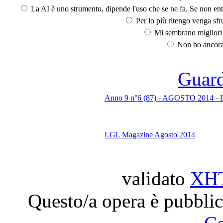
La AI è uno strumento, dipende l'uso che se ne fa. Se non ent
Per lo più ritengo venga sfru
Mi sembrano migliori d
Non ho ancora 
Guarda
Anno 9 n°6 (87) - AGOSTO 2014 - Lu
LGL Magazine Agosto 2014
validato
XH
Questo/a opera è pubblic