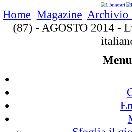
Home
Magazine
Archivio 
(87) - AGOSTO 2014 - L
italian
Menu 
C
En
Sfoglia il gi